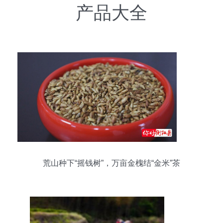
产品大全
荒山种下“摇钱树”，万亩金槐结“金米”茶