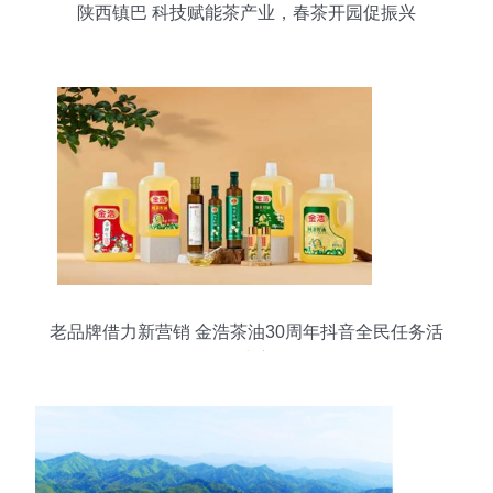
陕西镇巴 科技赋能茶产业，春茶开园促振兴
老品牌借力新营销 金浩茶油30周年抖音全民任务活
动正式启动