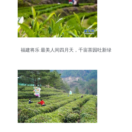
福建将乐 最美人间四月天，千亩茶园吐新绿