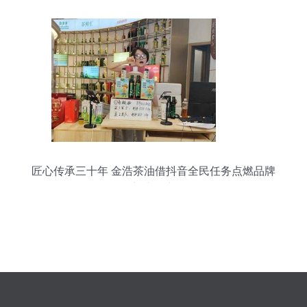
匠心传承三十年 金浩茶油借抖音全民任务点燃品牌
新生命力