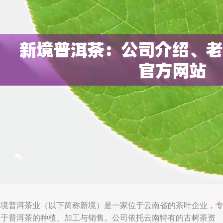
新境普洱茶业（以下简称新境）是一家位于云南省的茶叶企业，
注于普洱茶的种植、加工与销售。公司依托云南特有的古树茶资