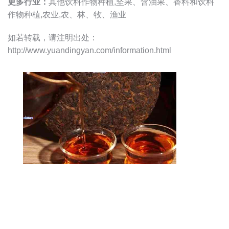
更多行业：
其他饮料作物种植,坚果、含油果、香料和饮料
作物种植,农业,农、林、牧、渔业
如若转载，请注明出处：
http://www.yuandingyan.com/information.html