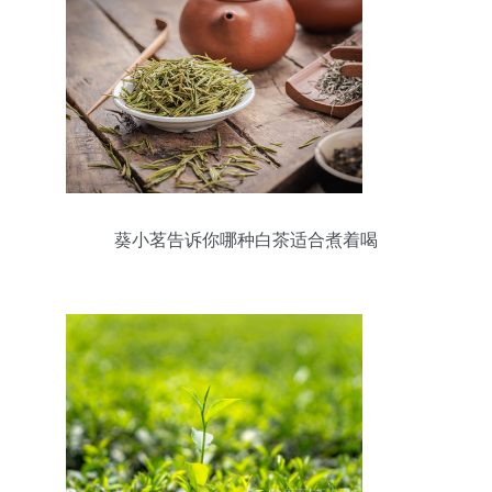
葵小茗告诉你哪种白茶适合煮着喝