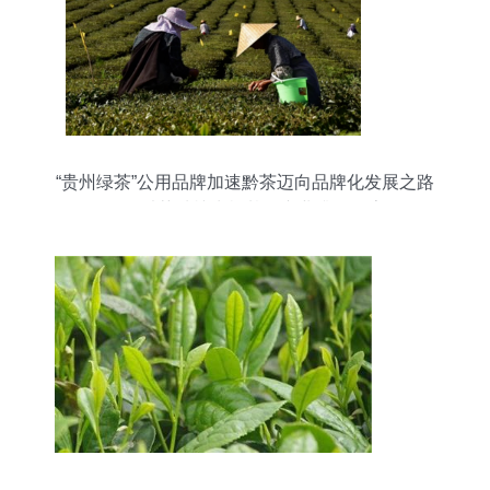
“贵州绿茶”公用品牌加速黔茶迈向品牌化发展之路
——以茶种植为根基的产业升级探索