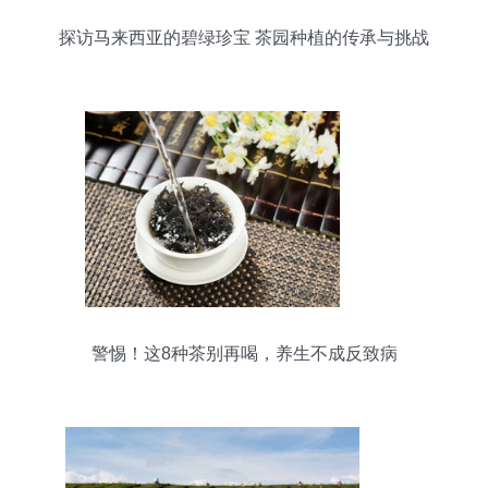
探访马来西亚的碧绿珍宝 茶园种植的传承与挑战
警惕！这8种茶别再喝，养生不成反致病