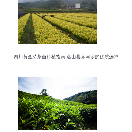
四川黄金芽茶苗种植指南 名山县茅河乡的优质选择