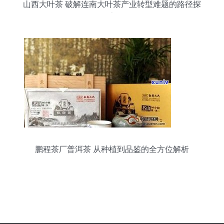
山西大叶茶 破解连南大叶茶产业转型难题的路径探
索
鹏程茶厂普洱茶 从种植到品鉴的全方位解析