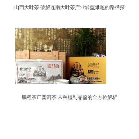
山西大叶茶 破解连南大叶茶产业转型难题的路径探
索
鹏程茶厂普洱茶 从种植到品鉴的全方位解析