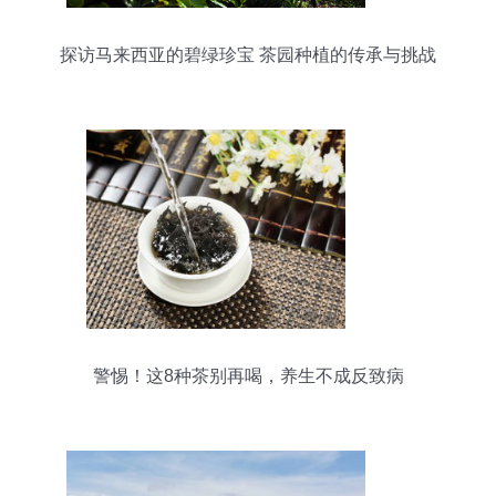
探访马来西亚的碧绿珍宝 茶园种植的传承与挑战
警惕！这8种茶别再喝，养生不成反致病