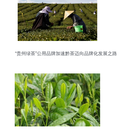
“贵州绿茶”公用品牌加速黔茶迈向品牌化发展之路
——以茶种植为根基的产业升级探索