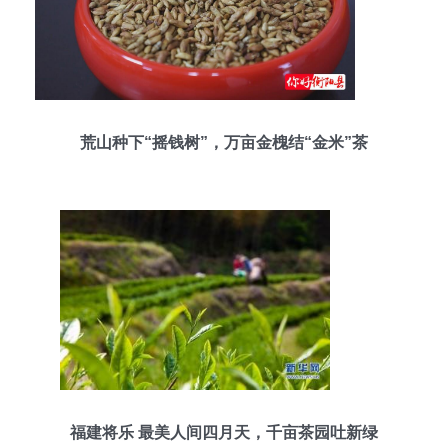
荒山种下“摇钱树”，万亩金槐结“金米”茶
福建将乐 最美人间四月天，千亩茶园吐新绿