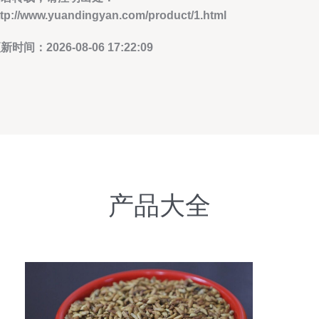
ttp://www.yuandingyan.com/product/1.html
新时间：2026-08-06 17:22:09
产品大全