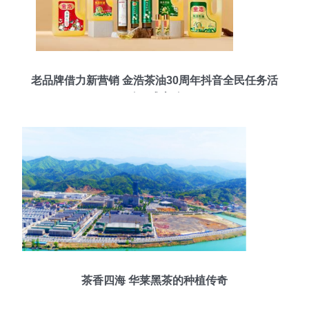
老品牌借力新营销 金浩茶油30周年抖音全民任务活
动正式启动
茶香四海 华莱黑茶的种植传奇