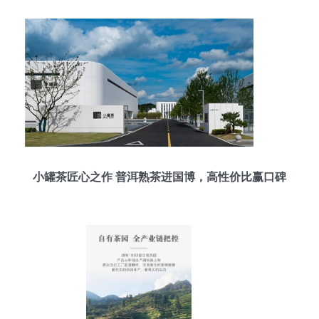
小罐茶匠心之作 普洱熟茶进国博，高性价比赢口碑