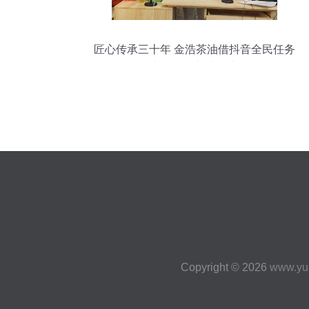
匠心传承三十年 金浩茶油借抖音全民任务
点燃品牌新生命力
Copyright © 2026
www.yu