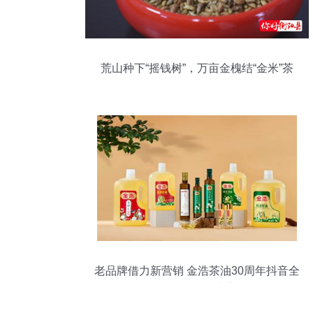
荒山种下“摇钱树”，万亩金槐结“金米”茶
老品牌借力新营销 金浩茶油30周年抖音全
民任务活动正式启动