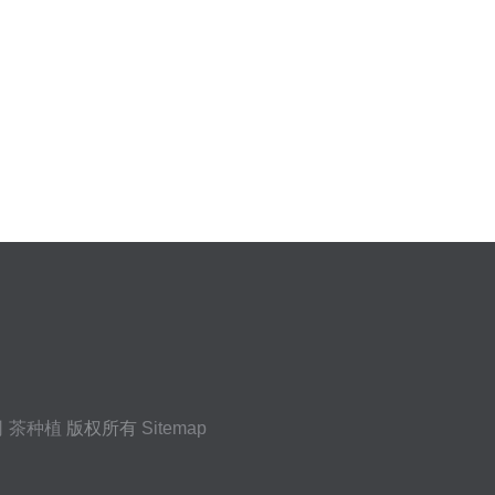
司
茶种植
版权所有
Sitemap