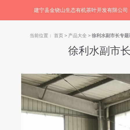
建宁县金铙山生态有机茶叶开发有限公司
当前位置：
首页
>
产品大全
>
徐利水副市长专题
徐利水副市长