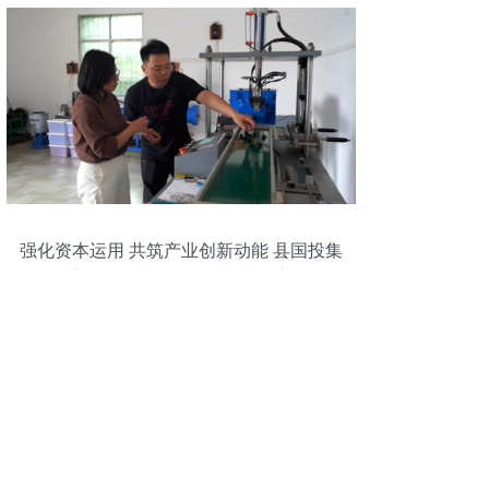
强化资本运用 共筑产业创新动能 县国投集
团探索国有资本激活乡村振兴的新路径
——以茶种植为例