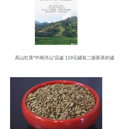
高山红茶“中闽洋山”品鉴 119元罐装二级新茶的诚
意与回味